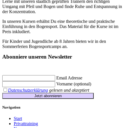
Lerne mit unseren staatlich geprüften Trainern den richtigen
Umgang mit Pfeil und Bogen und finde Ruhe und Entspannung in
der Konzentration.
In unseren Kursen erhältst Du eine theoretische und praktische
Einführung in den Bogensport. Das Material für die Kurse ist im
Preis inkludiert.
Für Kinder und Jugendliche ab 8 Jahren bieten wir in den
Sommerferien Bogensportcamps an.
Abonniere unseren Newsletter
Jetzt eintragen und
€ 10,- Gutschein
für die erste Buchung erhalten.
Email Adresse
Vorname (optional)
Datenschutzerklärung
gelesen und akzeptiert
Jetzt abonnieren
Navigation
Start
Privattraining