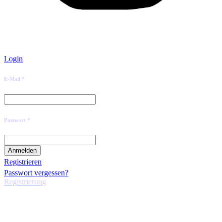
Login
E-Mail *
Passwort *
Registrieren
Passwort vergessen?
Registrierung