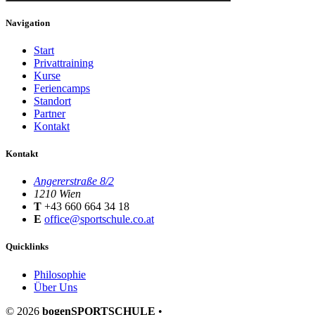
Navigation
Start
Privattraining
Kurse
Feriencamps
Standort
Partner
Kontakt
Kontakt
Angererstraße 8/2
1210 Wien
T
+43 660 664 34 18
E
office@sportschule.co.at
Quicklinks
Philosophie
Über Uns
© 2026
bogenSPORTSCHULE
•