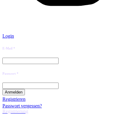
Login
E-Mail *
Passwort *
Registrieren
Passwort vergessen?
Registrierung