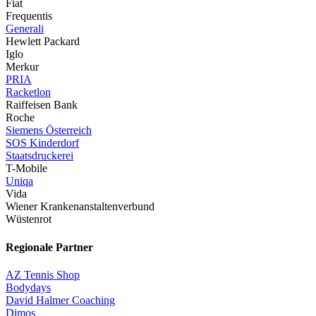
Fiat
Frequentis
Generali
Hewlett Packard
Iglo
Merkur
PRIA
Racketlon
Raiffeisen Bank
Roche
Siemens Österreich
SOS Kinderdorf
Staatsdruckerei
T-Mobile
Uniqa
Vida
Wiener Krankenanstaltenverbund
Wüstenrot
Regionale Partner
AZ Tennis Shop
Bodydays
David Halmer Coaching
Dimos